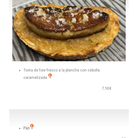
Tosta de foie fresco a la plancha con cebolla
caramelizada.
7.50€
Pan