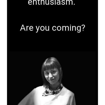
enthusiasm.
Are you coming?