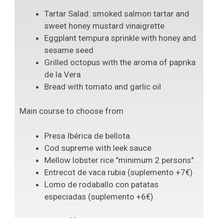
Tartar Salad: smoked salmon tartar and
sweet honey mustard vinaigrette
Eggplant tempura sprinkle with honey and
sesame seed
Grilled octopus with the aroma of paprika
de la Vera
Bread with tomato and garlic oil
Main course to choose from
Presa Ibérica de bellota.
Cod supreme with leek sauce
Mellow lobster rice "minimum 2 persons".
Entrecot de vaca rubia (suplemento +7€)
Lomo de rodaballo con patatas
especiadas (suplemento +6€)