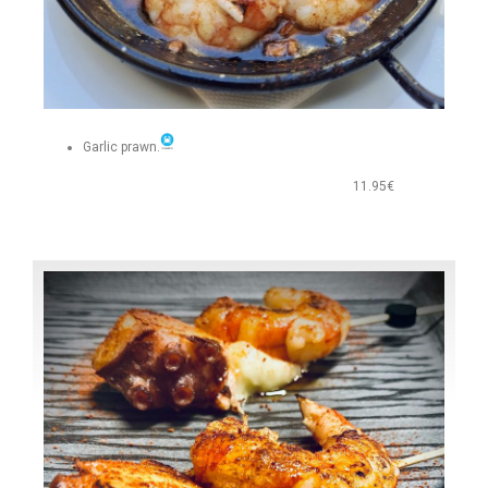
Garlic prawn.
11.95€