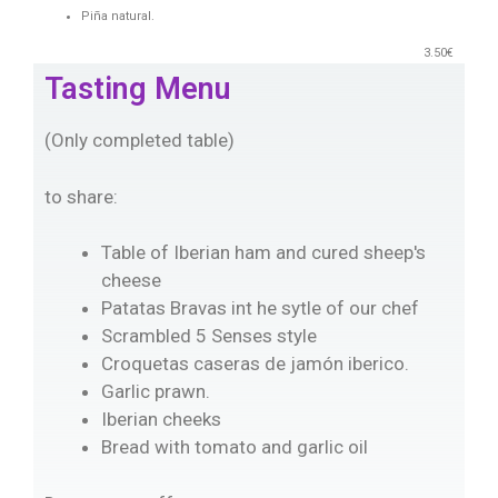
Piña natural.
3.50€
Tasting Menu
(Only completed table)
to share:
Table of Iberian ham and cured sheep's
cheese
Patatas Bravas int he sytle of our chef
Scrambled 5 Senses style
Croquetas caseras de jamón iberico.
Garlic prawn.
Iberian cheeks
Bread with tomato and garlic oil