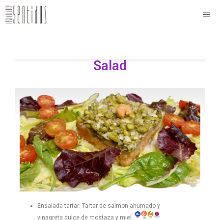
Salad
Ensalada tartar: Tartar de salmon ahumado y
vinagreta dulce de mostaza y miel.