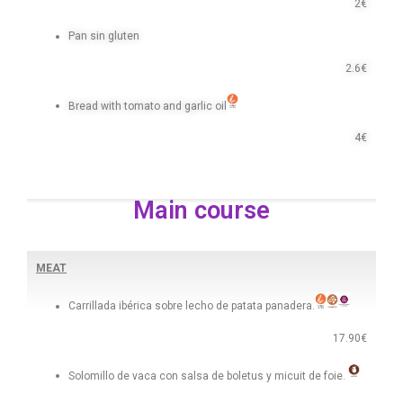
2€
Pan sin gluten
2.6€
Bread with tomato and garlic oil
4€
Main course
MEAT
Carrillada ibérica sobre lecho de patata panadera.
17.90€
Solomillo de vaca con salsa de boletus y micuit de foie.