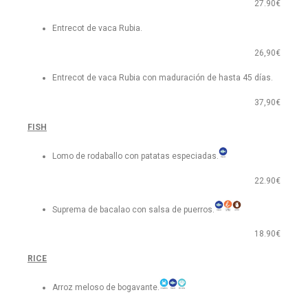
27.90€
Entrecot de vaca Rubia.
26,90€
Entrecot de vaca Rubia con maduración de hasta 45 días.
37,90€
FISH
Lomo de rodaballo con patatas especiadas.
22.90€
Suprema de bacalao con salsa de puerros.
18.90€
RICE
Arroz meloso de bogavante.